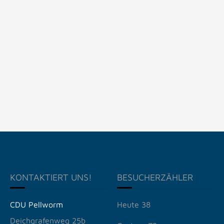
KONTAKTIERT UNS!
BESUCHERZÄHLER
CDU Pellworm
Heute
38
Deichgrafenweg 25b